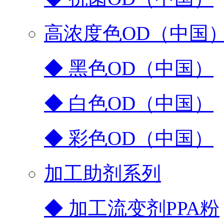
高浓度色OD（中国
◆ 黑色OD（中国）
◆ 白色OD（中国）
◆ 彩色OD（中国）
加工助剂系列
◆ 加工流变剂PPA粉