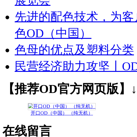
展览会
先进的配色技术，为客
色OD（中国）
色母的优点及塑料分类
民营经济助力攻坚丨O
【推荐OD官方网页版】↓
开口OD（中国） （纯无机）
在线留言