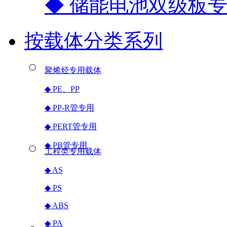
◆ 储能电池双级板
按载体分类系列
聚烯烃专用载体
◆ PE、PP
◆ PP-R管专用
◆ PERT管专用
◆ PB管专用
工程类专用载体
◆ AS
◆ PS
◆ ABS
◆ PA