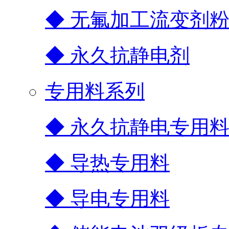
◆ 无氟加工流变剂
◆ 永久抗静电剂
专用料系列
◆ 永久抗静电专用
◆ 导热专用料
◆ 导电专用料