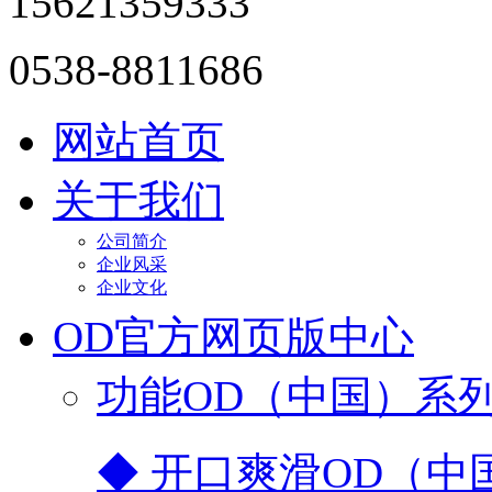
15621359333
0538-8811686
网站首页
关于我们
公司简介
企业风采
企业文化
OD官方网页版中心
功能OD（中国）系
◆ 开口爽滑OD（中