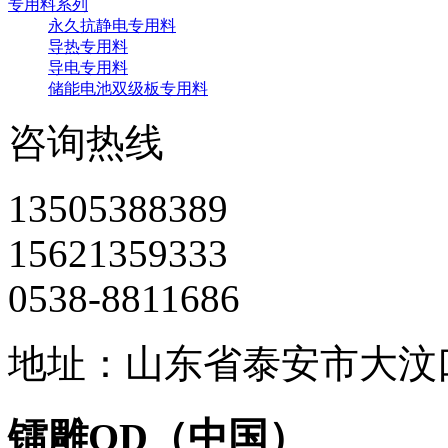
专用料系列
永久抗静电专用料
导热专用料
导电专用料
储能电池双级板专用料
咨询热线
13505388389
15621359333
0538-8811686
地址：山东省泰安市大汶
镭雕OD（中国）