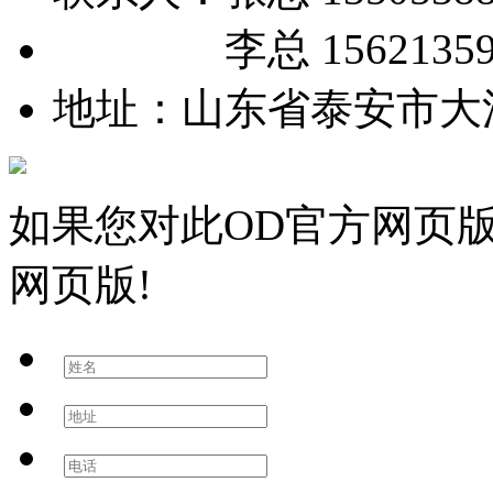
李总 156213593
地址：山东省泰安市大
如果您对此OD官方网页
网页版!